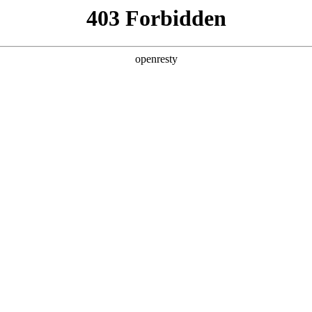
产品及服务
行业解决方案
合作伙伴
投资者关系