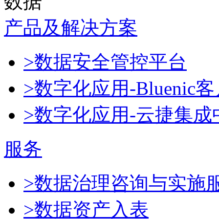
数据
产品及解决方案
>数据安全管控平台
>数字化应用-Blueni
>数字化应用-云捷集成
服务
>数据治理咨询与实施
>数据资产入表