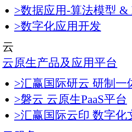
>数据应用-算法模型 & 
>数字化应用开发
云
云原生产品及应用平台
>汇赢国际研云 研制
>磐云 云原生PaaS平台
>汇赢国际云印 数字化