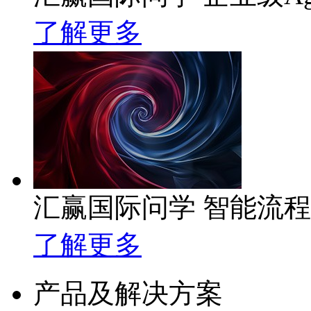
了解更多
汇赢国际问学 智能流
了解更多
产品及解决方案