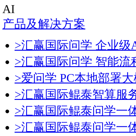
AI
产品及解决方案
>汇赢国际问学 企业级A
>汇赢国际问学 智能流
>爱问学 PC本地部署
>汇赢国际鲲泰智算服
>汇赢国际鲲泰问学一
>汇赢国际鲲泰问学一体机