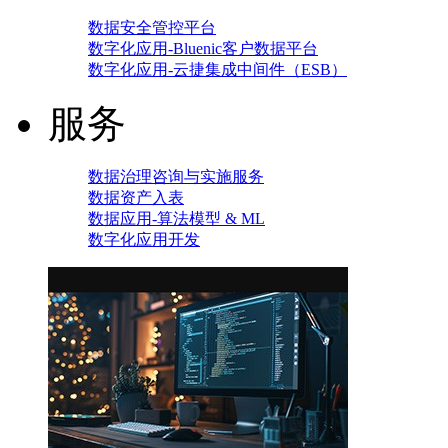
数据安全管控平台
数字化应用-Bluenic客户数据平台
数字化应用-云捷集成中间件（ESB）
服务
数据治理咨询与实施服务
数据资产入表
数据应用-算法模型 & ML
数字化应用开发