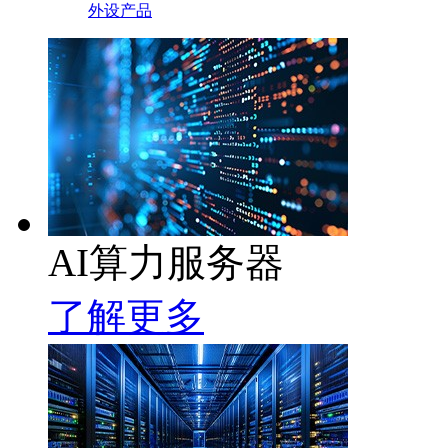
外设产品
AI算力服务器
了解更多