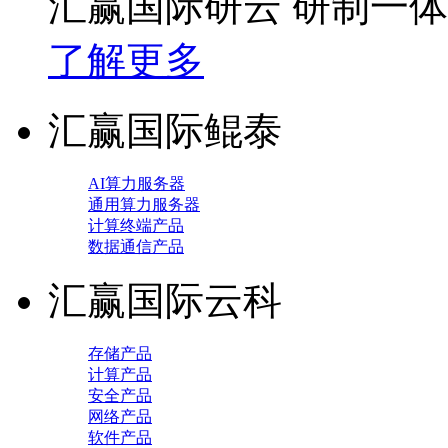
汇赢国际研云 研制一
了解更多
汇赢国际鲲泰
AI算力服务器
通用算力服务器
计算终端产品
数据通信产品
汇赢国际云科
存储产品
计算产品
安全产品
网络产品
软件产品