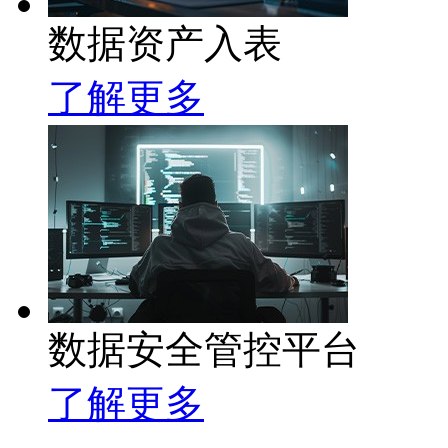
数据资产入表
了解更多
数据安全管控平台
了解更多